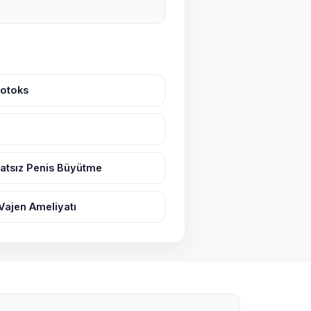
Botoks
atsız Penis Büyütme
Vajen Ameliyatı