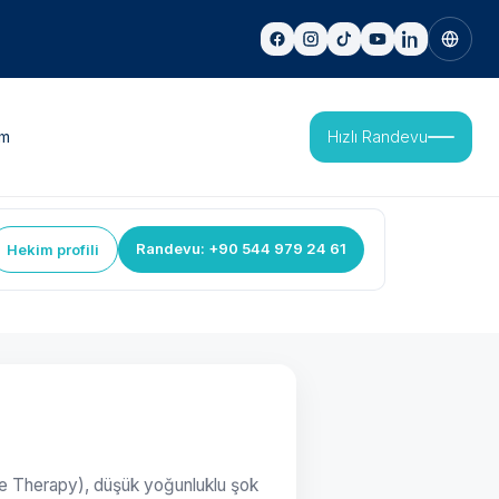
im
Hızlı Randevu
Randevu: +90 544 979 24 61
Hekim profili
 Therapy), düşük yoğunluklu şok