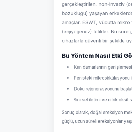
gerçekleştirilen, non-invaziv (
bozukluğu) yaşayan erkeklerde pe
amaçlar. ESWT, vücutta mikro 
(anjiyogenez) tetikler. Bu süre
cihazlarla güvenli bir şekilde 
Bu Yöntem Nasıl Etki Gö
Kan damarlarının genişlemes
Penisteki mikrosirkülasyonu iy
Doku rejenerasyonunu başlat
Sinirsel iletimi ve nitrik oksit sa
Sonuç olarak, doğal ereksiyon mek
güçlü, uzun süreli ereksiyonlar yaşa