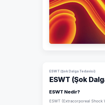
ESWT (Şok Dalga Tedavisi)
ESWT (Şok Dalga
ESWT Nedir?
ESWT (Extracorporeal Shock W