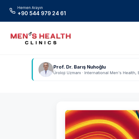
Hemen Arayın
+90 544 979 24 61
Prof. Dr. Barış Nuhoğlu
Üroloji Uzmanı · International Men's Health, 