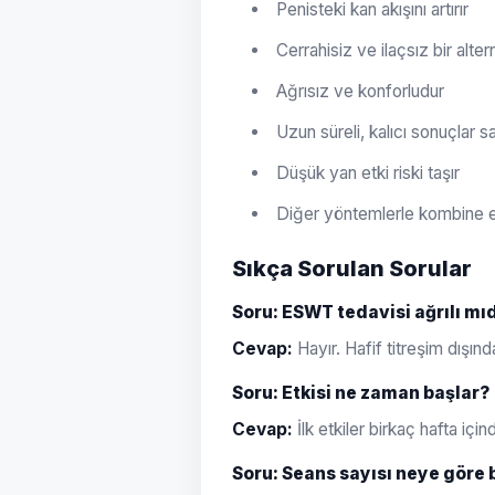
Penisteki kan akışını artırır
Cerrahisiz ve ilaçsız bir altern
Ağrısız ve konforludur
Uzun süreli, kalıcı sonuçlar sa
Düşük yan etki riski taşır
Diğer yöntemlerle kombine ed
Sıkça Sorulan Sorular
Soru: ESWT tedavisi ağrılı mı
Cevap:
Hayır. Hafif titreşim dışın
Soru: Etkisi ne zaman başlar?
Cevap:
İlk etkiler birkaç hafta için
Soru: Seans sayısı neye göre b