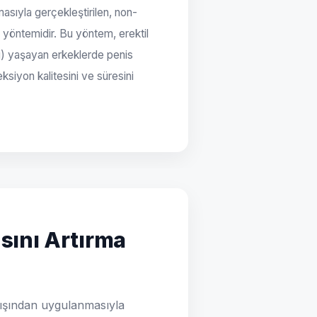
asıyla gerçekleştirilen, non-
i yöntemidir. Bu yöntem, erektil
) yaşayan erkeklerde penis
eksiyon kalitesini ve süresini
sını Artırma
ışından uygulanmasıyla