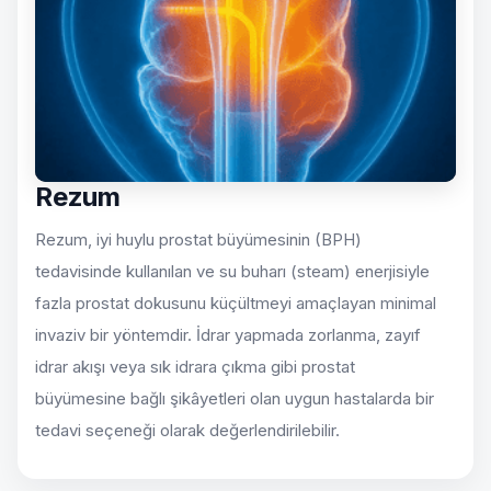
Rezum
Rezum, iyi huylu prostat büyümesinin (BPH)
tedavisinde kullanılan ve su buharı (steam) enerjisiyle
fazla prostat dokusunu küçültmeyi amaçlayan minimal
invaziv bir yöntemdir. İdrar yapmada zorlanma, zayıf
idrar akışı veya sık idrara çıkma gibi prostat
büyümesine bağlı şikâyetleri olan uygun hastalarda bir
tedavi seçeneği olarak değerlendirilebilir.