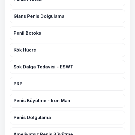
Glans Penis Dolgulama
Penil Botoks
Kök Hücre
Şok Dalga Tedavisi - ESWT
PRP
Penis Büyütme - Iron Man
Penis Dolgulama
Ameliyatsız Penis Büyütme