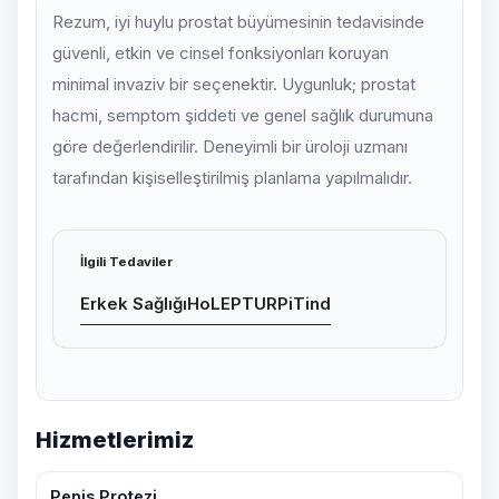
Rezum, iyi huylu prostat büyümesinin tedavisinde
güvenli, etkin ve cinsel fonksiyonları koruyan
minimal invaziv bir seçenektir. Uygunluk; prostat
hacmi, semptom şiddeti ve genel sağlık durumuna
göre değerlendirilir. Deneyimli bir üroloji uzmanı
tarafından kişiselleştirilmiş planlama yapılmalıdır.
İlgili Tedaviler
Erkek Sağlığı
HoLEP
TURP
iTind
Hizmetlerimiz
Penis Protezi