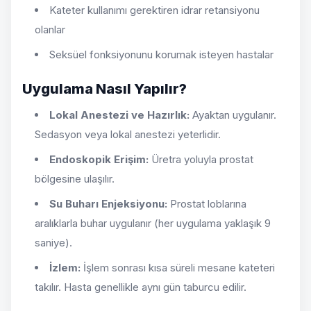
Kateter kullanımı gerektiren idrar retansiyonu
olanlar
Seksüel fonksiyonunu korumak isteyen hastalar
Uygulama Nasıl Yapılır?
Lokal Anestezi ve Hazırlık:
Ayaktan uygulanır.
Sedasyon veya lokal anestezi yeterlidir.
Endoskopik Erişim:
Üretra yoluyla prostat
bölgesine ulaşılır.
Su Buharı Enjeksiyonu:
Prostat loblarına
aralıklarla buhar uygulanır (her uygulama yaklaşık 9
saniye).
İzlem:
İşlem sonrası kısa süreli mesane kateteri
takılır. Hasta genellikle aynı gün taburcu edilir.