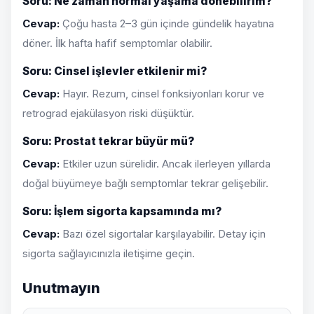
Soru: Ne zaman normal yaşama dönebilirim?
Cevap:
Çoğu hasta 2–3 gün içinde gündelik hayatına
döner. İlk hafta hafif semptomlar olabilir.
Soru: Cinsel işlevler etkilenir mi?
Cevap:
Hayır. Rezum, cinsel fonksiyonları korur ve
retrograd ejakülasyon riski düşüktür.
Soru: Prostat tekrar büyür mü?
Cevap:
Etkiler uzun sürelidir. Ancak ilerleyen yıllarda
doğal büyümeye bağlı semptomlar tekrar gelişebilir.
Soru: İşlem sigorta kapsamında mı?
Cevap:
Bazı özel sigortalar karşılayabilir. Detay için
sigorta sağlayıcınızla iletişime geçin.
Unutmayın