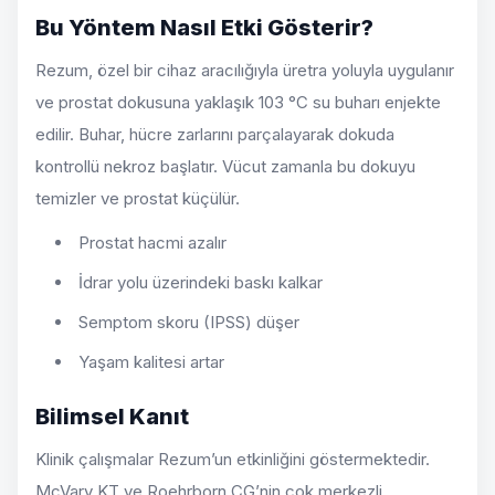
Bu Yöntem Nasıl Etki Gösterir?
Rezum, özel bir cihaz aracılığıyla üretra yoluyla uygulanır
ve prostat dokusuna yaklaşık 103 °C su buharı enjekte
edilir. Buhar, hücre zarlarını parçalayarak dokuda
kontrollü nekroz başlatır. Vücut zamanla bu dokuyu
temizler ve prostat küçülür.
Prostat hacmi azalır
İdrar yolu üzerindeki baskı kalkar
Semptom skoru (IPSS) düşer
Yaşam kalitesi artar
Bilimsel Kanıt
Klinik çalışmalar Rezum’un etkinliğini göstermektedir.
McVary KT ve Roehrborn CG’nin çok merkezli