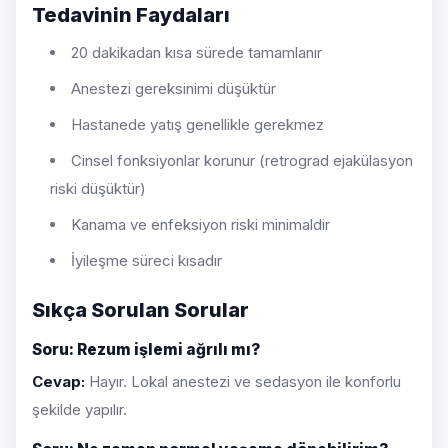
Tedavinin Faydaları
20 dakikadan kısa sürede tamamlanır
Anestezi gereksinimi düşüktür
Hastanede yatış genellikle gerekmez
Cinsel fonksiyonlar korunur (retrograd ejakülasyon
riski düşüktür)
Kanama ve enfeksiyon riski minimaldir
İyileşme süreci kısadır
Sıkça Sorulan Sorular
Soru: Rezum işlemi ağrılı mı?
Cevap:
Hayır. Lokal anestezi ve sedasyon ile konforlu
şekilde yapılır.