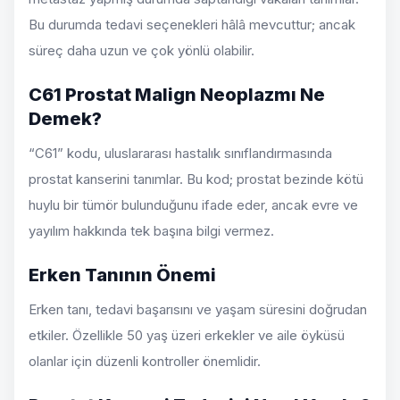
Bu durumda tedavi seçenekleri hâlâ mevcuttur; ancak
süreç daha uzun ve çok yönlü olabilir.
C61 Prostat Malign Neoplazmı Ne
Demek?
“C61” kodu, uluslararası hastalık sınıflandırmasında
prostat kanserini tanımlar. Bu kod; prostat bezinde kötü
huylu bir tümör bulunduğunu ifade eder, ancak evre ve
yayılım hakkında tek başına bilgi vermez.
Erken Tanının Önemi
Erken tanı, tedavi başarısını ve yaşam süresini doğrudan
etkiler. Özellikle 50 yaş üzeri erkekler ve aile öyküsü
olanlar için düzenli kontroller önemlidir.