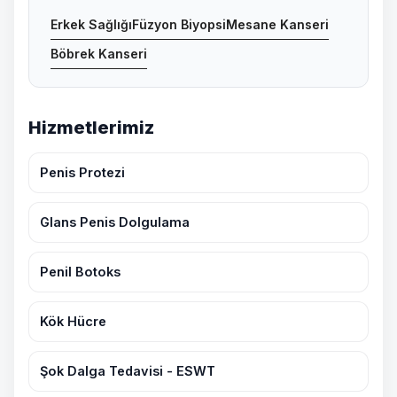
Erkek Sağlığı
Füzyon Biyopsi
Mesane Kanseri
Böbrek Kanseri
Hizmetlerimiz
Penis Protezi
Glans Penis Dolgulama
Penil Botoks
Kök Hücre
Şok Dalga Tedavisi - ESWT