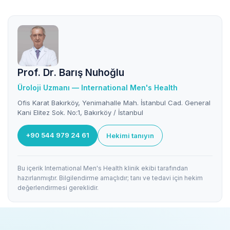
Prof. Dr. Barış Nuhoğlu
Üroloji Uzmanı — International Men's Health
Ofis Karat Bakırköy, Yenimahalle Mah. İstanbul Cad. General
Kani Elitez Sok. No:1, Bakırköy / İstanbul
+90 544 979 24 61
Hekimi tanıyın
Bu içerik International Men's Health klinik ekibi tarafından
hazırlanmıştır. Bilgilendirme amaçlıdır; tanı ve tedavi için hekim
değerlendirmesi gereklidir.