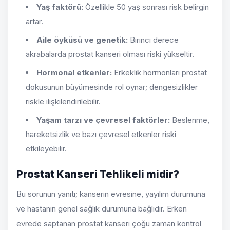
Yaş faktörü:
Özellikle 50 yaş sonrası risk belirgin
artar.
Aile öyküsü ve genetik:
Birinci derece
akrabalarda prostat kanseri olması riski yükseltir.
Hormonal etkenler:
Erkeklik hormonları prostat
dokusunun büyümesinde rol oynar; dengesizlikler
riskle ilişkilendirilebilir.
Yaşam tarzı ve çevresel faktörler:
Beslenme,
hareketsizlik ve bazı çevresel etkenler riski
etkileyebilir.
Prostat Kanseri Tehlikeli midir?
Bu sorunun yanıtı; kanserin evresine, yayılım durumuna
ve hastanın genel sağlık durumuna bağlıdır. Erken
evrede saptanan prostat kanseri çoğu zaman kontrol