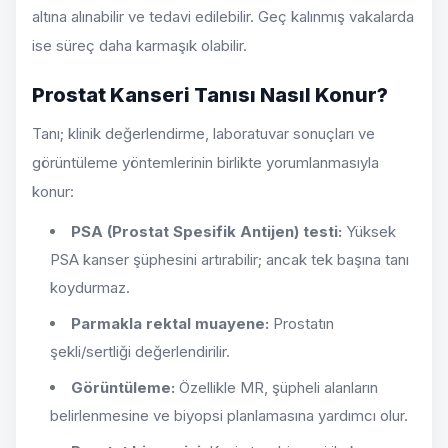
altına alınabilir ve tedavi edilebilir. Geç kalınmış vakalarda
ise süreç daha karmaşık olabilir.
Prostat Kanseri Tanısı Nasıl Konur?
Tanı; klinik değerlendirme, laboratuvar sonuçları ve
görüntüleme yöntemlerinin birlikte yorumlanmasıyla
konur:
PSA (Prostat Spesifik Antijen) testi:
Yüksek
PSA kanser şüphesini artırabilir; ancak tek başına tanı
koydurmaz.
Parmakla rektal muayene:
Prostatın
şekli/sertliği değerlendirilir.
Görüntüleme:
Özellikle MR, şüpheli alanların
belirlenmesine ve biyopsi planlamasına yardımcı olur.