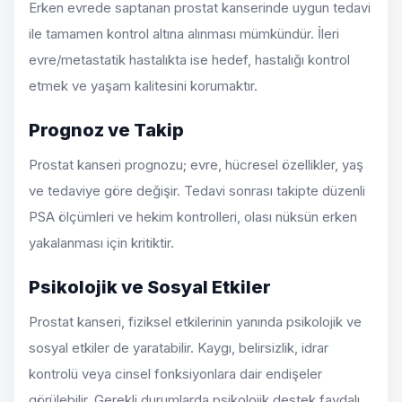
Erken evrede saptanan prostat kanserinde uygun tedavi
ile tamamen kontrol altına alınması mümkündür. İleri
evre/metastatik hastalıkta ise hedef, hastalığı kontrol
etmek ve yaşam kalitesini korumaktır.
Prognoz ve Takip
Prostat kanseri prognozu; evre, hücresel özellikler, yaş
ve tedaviye göre değişir. Tedavi sonrası takipte düzenli
PSA ölçümleri ve hekim kontrolleri, olası nüksün erken
yakalanması için kritiktir.
Psikolojik ve Sosyal Etkiler
Prostat kanseri, fiziksel etkilerinin yanında psikolojik ve
sosyal etkiler de yaratabilir. Kaygı, belirsizlik, idrar
kontrolü veya cinsel fonksiyonlara dair endişeler
görülebilir. Gerekli durumlarda psikolojik destek faydalı