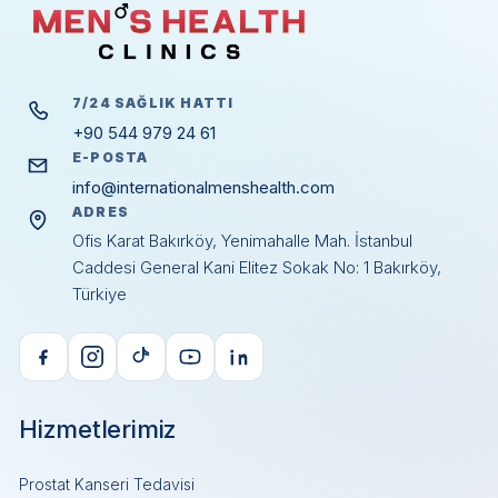
7/24 SAĞLIK HATTI
+90 544 979 24 61
E-POSTA
info@internationalmenshealth.com
ADRES
Ofis Karat Bakırköy, Yenimahalle Mah. İstanbul
Caddesi General Kani Elitez Sokak No: 1 Bakırköy,
Türkiye
Hizmetlerimiz
Prostat Kanseri Tedavisi