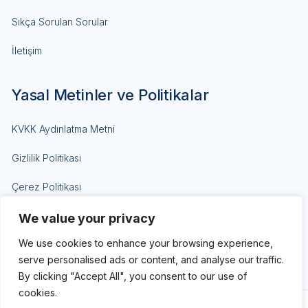
Sıkça Sorulan Sorular
İletişim
Yasal Metinler ve Politikalar
KVKK Aydınlatma Metni
Gizlilik Politikası
Çerez Politikası
Site Kullanım Koşulları
We value your privacy
We use cookies to enhance your browsing experience,
Ticari Elektronik İleti İzni
serve personalised ads or content, and analyse our traffic.
By clicking "Accept All", you consent to our use of
cookies.