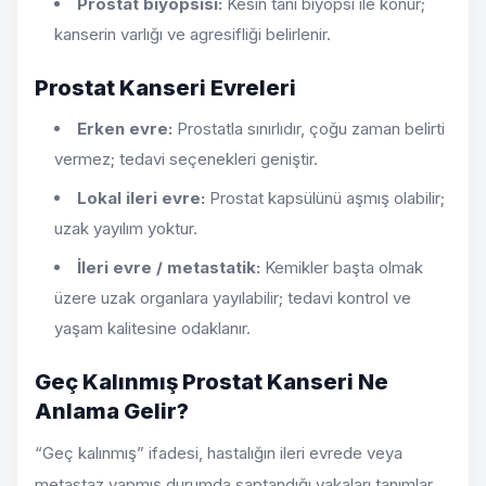
Prostat biyopsisi:
Kesin tanı biyopsi ile konur;
kanserin varlığı ve agresifliği belirlenir.
Prostat Kanseri Evreleri
Erken evre:
Prostatla sınırlıdır, çoğu zaman belirti
vermez; tedavi seçenekleri geniştir.
Lokal ileri evre:
Prostat kapsülünü aşmış olabilir;
uzak yayılım yoktur.
İleri evre / metastatik:
Kemikler başta olmak
üzere uzak organlara yayılabilir; tedavi kontrol ve
yaşam kalitesine odaklanır.
Geç Kalınmış Prostat Kanseri Ne
Anlama Gelir?
“Geç kalınmış” ifadesi, hastalığın ileri evrede veya
metastaz yapmış durumda saptandığı vakaları tanımlar.