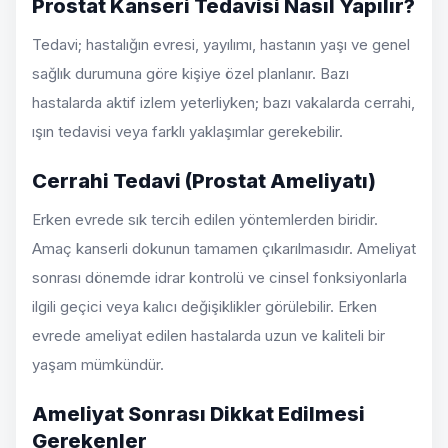
Prostat Kanseri Tedavisi Nasıl Yapılır?
Tedavi; hastalığın evresi, yayılımı, hastanın yaşı ve genel
sağlık durumuna göre kişiye özel planlanır. Bazı
hastalarda aktif izlem yeterliyken; bazı vakalarda cerrahi,
ışın tedavisi veya farklı yaklaşımlar gerekebilir.
Cerrahi Tedavi (Prostat Ameliyatı)
Erken evrede sık tercih edilen yöntemlerden biridir.
Amaç kanserli dokunun tamamen çıkarılmasıdır. Ameliyat
sonrası dönemde idrar kontrolü ve cinsel fonksiyonlarla
ilgili geçici veya kalıcı değişiklikler görülebilir. Erken
evrede ameliyat edilen hastalarda uzun ve kaliteli bir
yaşam mümkündür.
Ameliyat Sonrası Dikkat Edilmesi
Gerekenler