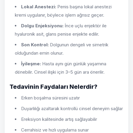
Lokal Anestezi:
Penis başına lokal anestezi
kremi uygulanır, böylece işlem ağrısız geçer.
Dolgu Enjeksiyonu:
İnce uçlu enjektör ile
hyaluronik asit, glans penise enjekte edilir.
Son Kontrol:
Dolgunun dengeli ve simetrik
olduğundan emin olunur.
İyileşme:
Hasta aynı gün günlük yaşamına
dönebilir. Cinsel ilişki için 3–5 gün ara önerilir.
Tedavinin Faydaları Nelerdir?
Erken boşalma süresini uzatır
Duyarlılığı azaltarak kontrollü cinsel deneyim sağlar
Ereksiyon kalitesinde artış sağlayabilir
Cerrahisiz ve hızlı uygulama sunar