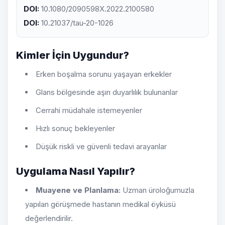
DOI:
10.1080/2090598X.2022.2100580
DOI:
10.21037/tau-20-1026
Kimler İçin Uygundur?
Erken boşalma sorunu yaşayan erkekler
Glans bölgesinde aşırı duyarlılık bulunanlar
Cerrahi müdahale istemeyenler
Hızlı sonuç bekleyenler
Düşük riskli ve güvenli tedavi arayanlar
Uygulama Nasıl Yapılır?
Muayene ve Planlama:
Uzman üroloğumuzla
yapılan görüşmede hastanın medikal öyküsü
değerlendirilir.