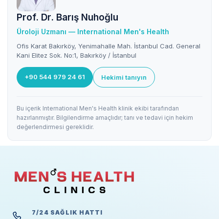
Prof. Dr. Barış Nuhoğlu
Üroloji Uzmanı — International Men's Health
Ofis Karat Bakırköy, Yenimahalle Mah. İstanbul Cad. General
Kani Elitez Sok. No:1, Bakırköy / İstanbul
+90 544 979 24 61
Hekimi tanıyın
Bu içerik International Men's Health klinik ekibi tarafından
hazırlanmıştır. Bilgilendirme amaçlıdır; tanı ve tedavi için hekim
değerlendirmesi gereklidir.
7/24 SAĞLIK HATTI