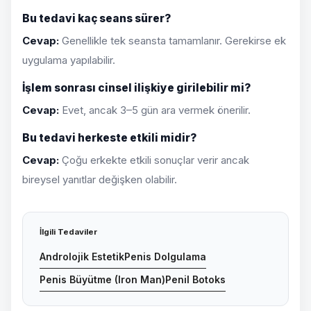
Bu tedavi kaç seans sürer?
Cevap:
Genellikle tek seansta tamamlanır. Gerekirse ek
uygulama yapılabilir.
İşlem sonrası cinsel ilişkiye girilebilir mi?
Cevap:
Evet, ancak 3–5 gün ara vermek önerilir.
Bu tedavi herkeste etkili midir?
Cevap:
Çoğu erkekte etkili sonuçlar verir ancak
bireysel yanıtlar değişken olabilir.
İlgili Tedaviler
Androlojik Estetik
Penis Dolgulama
Penis Büyütme (Iron Man)
Penil Botoks