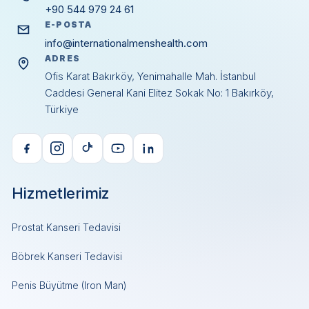
+90 544 979 24 61
E-POSTA
info@internationalmenshealth.com
ADRES
Ofis Karat Bakırköy, Yenimahalle Mah. İstanbul
Caddesi General Kani Elitez Sokak No: 1 Bakırköy,
Türkiye
Hizmetlerimiz
Prostat Kanseri Tedavisi
Böbrek Kanseri Tedavisi
Penis Büyütme (Iron Man)