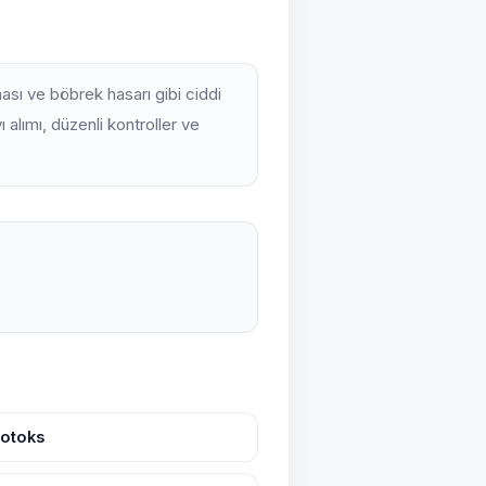
ası ve böbrek hasarı gibi ciddi
ı alımı, düzenli kontroller ve
Botoks