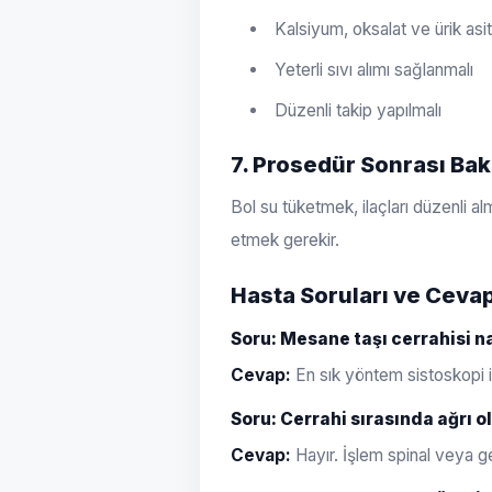
Kalsiyum, oksalat ve ürik asi
Yeterli sıvı alımı sağlanmalı
Düzenli takip yapılmalı
7. Prosedür Sonrası Ba
Bol su tüketmek, ilaçları düzenli a
etmek gerekir.
Hasta Soruları ve Cevap
Soru: Mesane taşı cerrahisi na
Cevap:
En sık yöntem sistoskopi il
Soru: Cerrahi sırasında ağrı o
Cevap:
Hayır. İşlem spinal veya gen