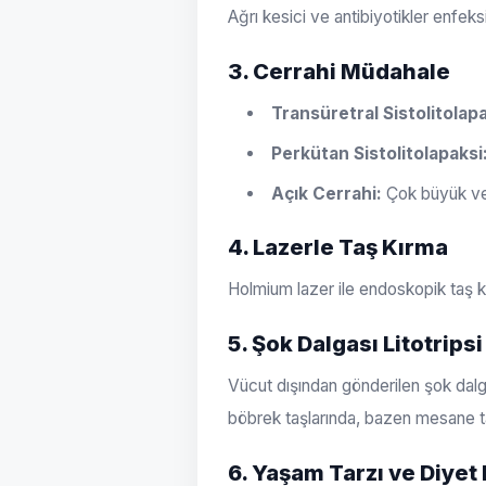
Ağrı kesici ve antibiyotikler enfeks
3. Cerrahi Müdahale
Transüretral Sistolitolapa
Perkütan Sistolitolapaksi
Açık Cerrahi:
Çok büyük ve 
4. Lazerle Taş Kırma
Holmium lazer ile endoskopik taş 
5. Şok Dalgası Litotrips
Vücut dışından gönderilen şok dalgal
böbrek taşlarında, bazen mesane ta
6. Yaşam Tarzı ve Diyet 