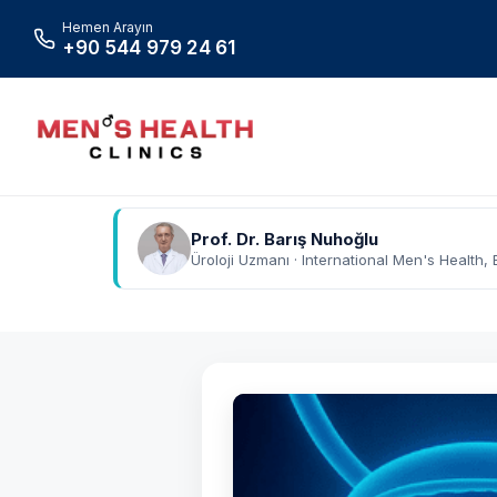
Hemen Arayın
+90 544 979 24 61
Prof. Dr. Barış Nuhoğlu
Üroloji Uzmanı · International Men's Health, 