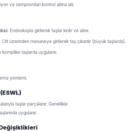
iyon ve semptomları kontrol altına alır.
ksi:
Endoskopla girilerek taşlar kırılır ve alınır.
:
Cilt üzerinden mesaneye girilerek taş çıkarılır (büyük taşlarda).
komplike taşlarda uygulanır.
kırma yöntemi.
i (ESWL)
arıyla taşlar parçalanır. Genellikle
şlarında uygulanır.
Değişiklikleri