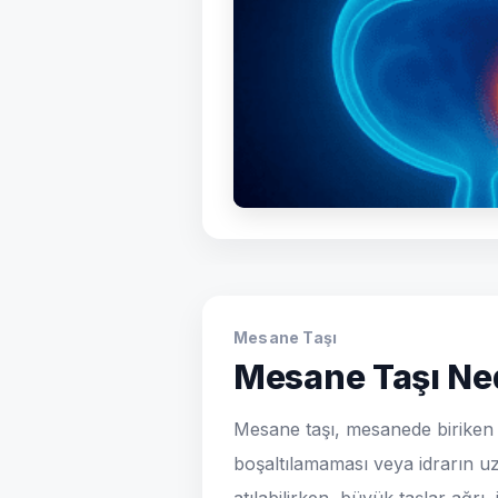
Mesane Taşı
Mesane Taşı Ne
Mesane taşı, mesanede biriken v
boşaltılamaması veya idrarın 