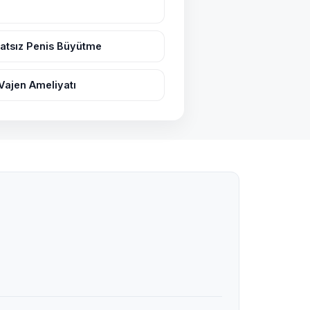
atsız Penis Büyütme
Vajen Ameliyatı