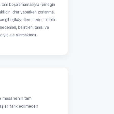
n tam boşalamamasıyla (örneğin
kilidir. İdrar yaparken zorlanma,
an gibi şikâyetlere neden olabilir.
enleri, belirtileri, tanısı ve
ıyla ele alınmaktadır.
kle mesanenin tam
şlar fark edilmeden