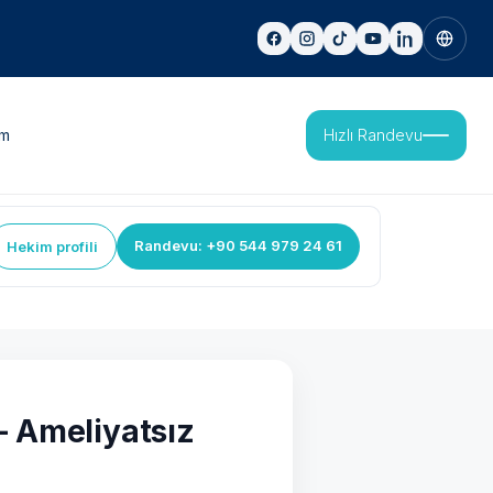
im
Hızlı Randevu
Randevu: +90 544 979 24 61
Hekim profili
– Ameliyatsız