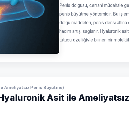
Penis dolgusu, cerrahi müdahale ge
penis büyütme yöntemidir. Bu işlemd
dolgu maddeleri, penis derisi altın
hacim artışı sağlanır. Hyaluronik asi
tutucu özelliğiyle bilinen bir molekül
ile Ameliyatsız Penis Büyütme)
Hyaluronik Asit ile Ameliyatsı