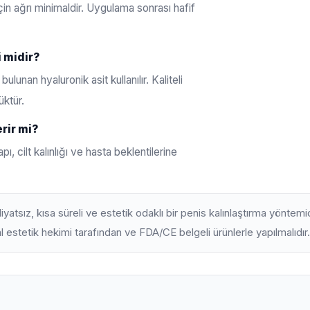
çin ağrı minimaldir. Uygulama sonrası hafif
i midir?
lunan hyaluronik asit kullanılır. Kaliteli
üktür.
rir mi?
, cilt kalınlığı ve hasta beklentilerine
yatsız, kısa süreli ve estetik odaklı bir penis kalınlaştırma yönte
l estetik hekimi tarafından ve FDA/CE belgeli ürünlerle yapılmalıdır.