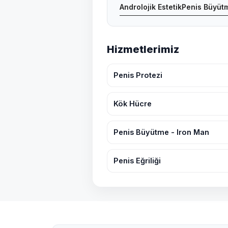
Androlojik Estetik
Penis Büyütm
Hizmetlerimiz
Penis Protezi
Kök Hücre
Penis Büyütme - Iron Man
Penis Eğriliği