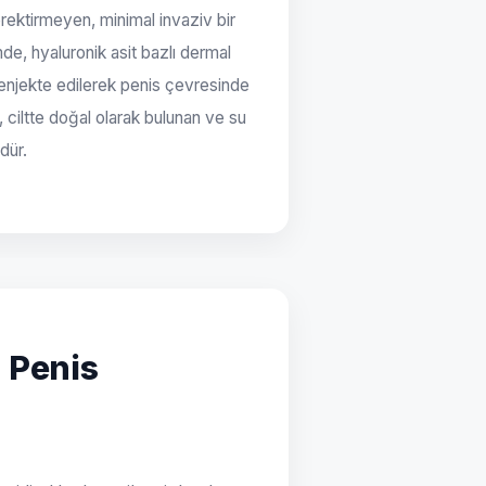
rektirmeyen, minimal invaziv bir
e, hyaluronik asit bazlı dermal
a enjekte edilerek penis çevresinde
t, ciltte doğal olarak bulunan ve su
dür.
z Penis