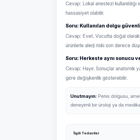
Cevap: Lokal anestezi kullanıldığı i
hassasiyet olabilir.
Soru: Kullanılan dolgu güvenl
Cevap: Evet. Vücutta doğal olarak bu
ürünlerle alerji riski son derece düş
Soru: Herkeste aynı sonucu ve
Cevap: Hayır. Sonuçlar anatomik yapı
göre değişkenlik gösterebilir.
Unutmayın:
Penis dolgusu, ameli
deneyimli bir üroloji ya da medika
İlgili Tedaviler