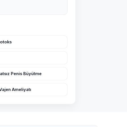
Botoks
atsız Penis Büyütme
Vajen Ameliyatı