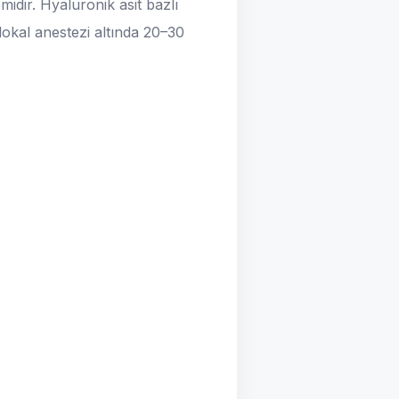
idir. Hyaluronik asit bazlı
 lokal anestezi altında 20–30