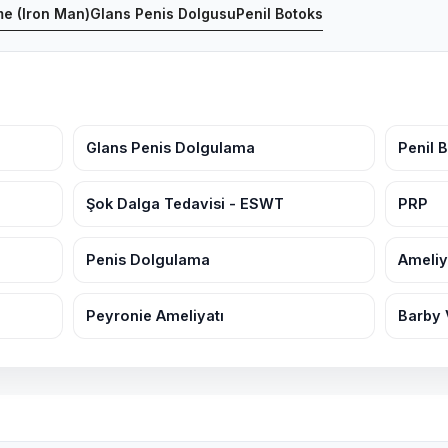
e (Iron Man)
Glans Penis Dolgusu
Penil Botoks
Glans Penis Dolgulama
Penil 
Şok Dalga Tedavisi - ESWT
PRP
Penis Dolgulama
Ameliy
Peyronie Ameliyatı
Barby 