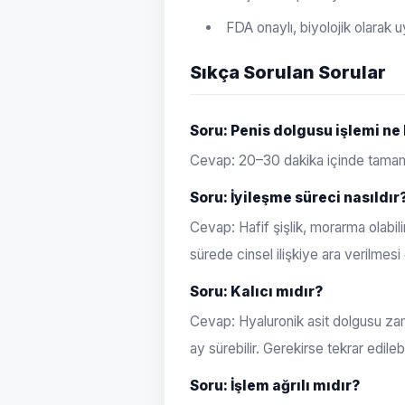
FDA onaylı, biyolojik olarak u
Sıkça Sorulan Sorular
Soru: Penis dolgusu işlemi ne
Cevap: 20–30 dakika içinde tamaml
Soru: İyileşme süreci nasıldır
Cevap: Hafif şişlik, morarma olabili
sürede cinsel ilişkiye ara verilmesi ö
Soru: Kalıcı mıdır?
Cevap: Hyaluronik asit dolgusu zama
ay sürebilir. Gerekirse tekrar edilebil
Soru: İşlem ağrılı mıdır?