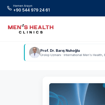
Hemen Arayın
+90 544 979 24 61
Prof. Dr. Barış Nuhoğlu
Üroloji Uzmanı · International Men's Health, 