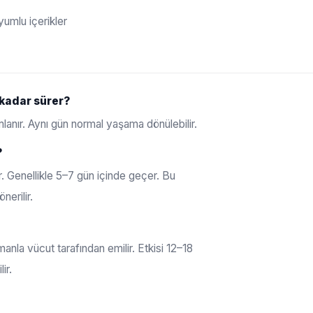
yumlu içerikler
 kadar sürer?
anır. Aynı gün normal yaşama dönülebilir.
?
r. Genellikle 5–7 gün içinde geçer. Bu
nerilir.
nla vücut tarafından emilir. Etkisi 12–18
ir.