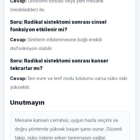
Cevap:
Ürostomi torbası veya yeni mesane
(neobladder) ile.
Soru: Radikal sistektomi sonrası cinsel
fonksiyon etkilenir mi?
Cevap:
Sinirlerin etkilenmesine bağlı erektil
disfonksiyon olabilir.
Soru: Radikal sistektomi sonrası kanser
tekrarlar mı?
Cevap:
İleri evre ve lenf nodu tutulumu varsa nüks riski
yüksektir.
Unutmayın
Mesane kanseri cerrahisi, uygun hasta seçimi ve
doğru yöntemle yüksek başarı şansı sunar. Düzenli
takip, nüks riskinin erken tanınmasını sağlar.