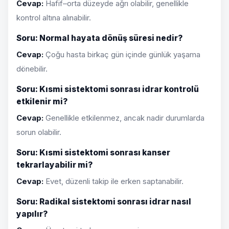
Cevap:
Hafif–orta düzeyde ağrı olabilir, genellikle
kontrol altına alınabilir.
Soru: Normal hayata dönüş süresi nedir?
Cevap:
Çoğu hasta birkaç gün içinde günlük yaşama
dönebilir.
Soru: Kısmi sistektomi sonrası idrar kontrolü
etkilenir mi?
Cevap:
Genellikle etkilenmez, ancak nadir durumlarda
sorun olabilir.
Soru: Kısmi sistektomi sonrası kanser
tekrarlayabilir mi?
Cevap:
Evet, düzenli takip ile erken saptanabilir.
Soru: Radikal sistektomi sonrası idrar nasıl
yapılır?