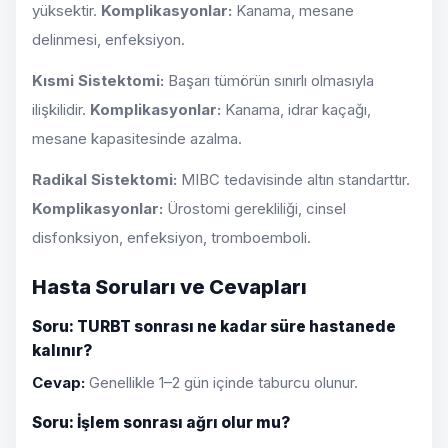
yüksektir.
Komplikasyonlar:
Kanama, mesane
delinmesi, enfeksiyon.
Kısmi Sistektomi:
Başarı tümörün sınırlı olmasıyla
ilişkilidir.
Komplikasyonlar:
Kanama, idrar kaçağı,
mesane kapasitesinde azalma.
Radikal Sistektomi:
MIBC tedavisinde altın standarttır.
Komplikasyonlar:
Ürostomi gerekliliği, cinsel
disfonksiyon, enfeksiyon, tromboemboli.
Hasta Soruları ve Cevapları
Soru: TURBT sonrası ne kadar süre hastanede
kalınır?
Cevap:
Genellikle 1–2 gün içinde taburcu olunur.
Soru: İşlem sonrası ağrı olur mu?