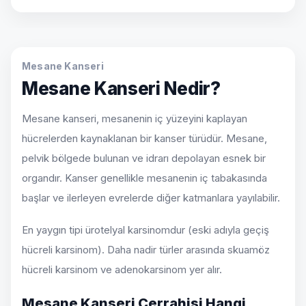
Mesane Kanseri
Mesane Kanseri Nedir?
Mesane kanseri, mesanenin iç yüzeyini kaplayan
hücrelerden kaynaklanan bir kanser türüdür. Mesane,
pelvik bölgede bulunan ve idrarı depolayan esnek bir
organdır. Kanser genellikle mesanenin iç tabakasında
başlar ve ilerleyen evrelerde diğer katmanlara yayılabilir.
En yaygın tipi ürotelyal karsinomdur (eski adıyla geçiş
hücreli karsinom). Daha nadir türler arasında skuamöz
hücreli karsinom ve adenokarsinom yer alır.
Mesane Kanseri Cerrahisi Hangi