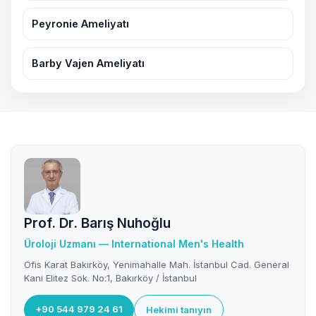
Peyronie Ameliyatı
Barby Vajen Ameliyatı
Prof. Dr. Barış Nuhoğlu
Üroloji Uzmanı — International Men's Health
Ofis Karat Bakırköy, Yenimahalle Mah. İstanbul Cad. General
Kani Elitez Sok. No:1, Bakırköy / İstanbul
+90 544 979 24 61
Hekimi tanıyın