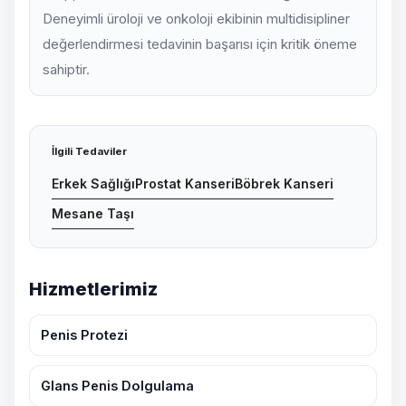
Deneyimli üroloji ve onkoloji ekibinin multidisipliner
değerlendirmesi tedavinin başarısı için kritik öneme
sahiptir.
İlgili Tedaviler
Erkek Sağlığı
Prostat Kanseri
Böbrek Kanseri
Mesane Taşı
Hizmetlerimiz
Penis Protezi
Glans Penis Dolgulama