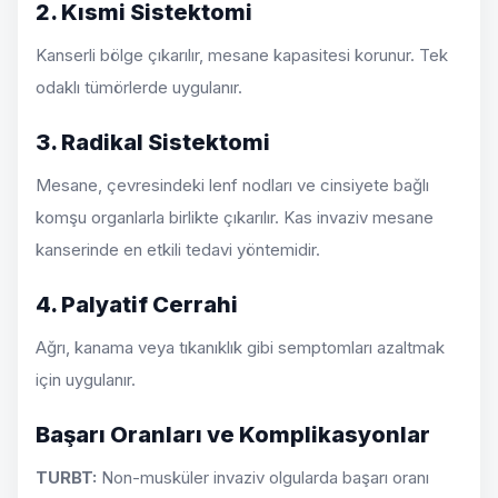
2. Kısmi Sistektomi
Kanserli bölge çıkarılır, mesane kapasitesi korunur. Tek
odaklı tümörlerde uygulanır.
3. Radikal Sistektomi
Mesane, çevresindeki lenf nodları ve cinsiyete bağlı
komşu organlarla birlikte çıkarılır. Kas invaziv mesane
kanserinde en etkili tedavi yöntemidir.
4. Palyatif Cerrahi
Ağrı, kanama veya tıkanıklık gibi semptomları azaltmak
için uygulanır.
Başarı Oranları ve Komplikasyonlar
TURBT:
Non-musküler invaziv olgularda başarı oranı