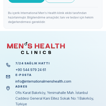
Bu içerik International Men's Health klinik ekibi tarafından
hazırlanmıştır. Bilgilendirme amaçlıdır; tanı ve tedavi için hekim
değerlendirmesi gereklidir.
7/24 SAĞLIK HATTI
+90 544 979 24 61
E-POSTA
info@internationalmenshealth.com
ADRES
Ofis Karat Bakırköy, Yenimahalle Mah. İstanbul
Caddesi General Kani Elitez Sokak No: 1 Bakırköy,
Türkiye