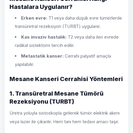
Hastalara Uygulanır?
Erken evre:
T1 veya daha düşük evre tümörlerde
transüretral rezeksiyon (TURBT) uygulanır.
Kas invaziv hastalık:
T2 veya daha ileri evrede
radikal sistektomi tercih edilir.
Metastatik kanser:
Cerrahi palyatif amaçla
yapılabilir.
Mesane Kanseri Cerrahisi Yöntemleri
1. Transüretral Mesane Tümörü
Rezeksiyonu (TURBT)
Üretra yoluyla sistoskopla girilerek tümör elektrik akımı
veya lazer ile çıkarılır. Hem tanı hem tedavi amacı taşır.