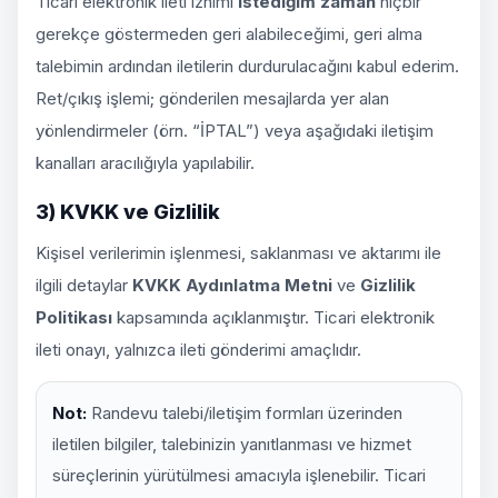
Ticari elektronik ileti iznimi
istediğim zaman
hiçbir
gerekçe göstermeden geri alabileceğimi, geri alma
talebimin ardından iletilerin durdurulacağını kabul ederim.
Ret/çıkış işlemi; gönderilen mesajlarda yer alan
yönlendirmeler (örn. “İPTAL”) veya aşağıdaki iletişim
kanalları aracılığıyla yapılabilir.
3) KVKK ve Gizlilik
Kişisel verilerimin işlenmesi, saklanması ve aktarımı ile
ilgili detaylar
KVKK Aydınlatma Metni
ve
Gizlilik
Politikası
kapsamında açıklanmıştır. Ticari elektronik
ileti onayı, yalnızca ileti gönderimi amaçlıdır.
Not:
Randevu talebi/iletişim formları üzerinden
iletilen bilgiler, talebinizin yanıtlanması ve hizmet
süreçlerinin yürütülmesi amacıyla işlenebilir. Ticari