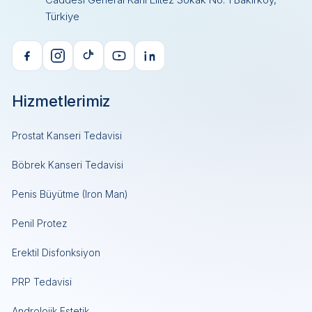
Türkiye
Hizmetlerimiz
Prostat Kanseri Tedavisi
Böbrek Kanseri Tedavisi
Penis Büyütme (Iron Man)
Penil Protez
Erektil Disfonksiyon
PRP Tedavisi
Androlojik Estetik