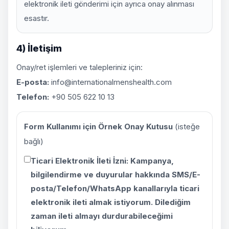
elektronik ileti gönderimi için ayrıca onay alınması
esastır.
4) İletişim
Onay/ret işlemleri ve talepleriniz için:
E-posta:
info@internationalmenshealth.com
Telefon:
+90 505 622 10 13
Form Kullanımı için Örnek Onay Kutusu
(isteğe
bağlı)
Ticari Elektronik İleti İzni:
Kampanya,
bilgilendirme ve duyurular hakkında SMS/E-
posta/Telefon/WhatsApp kanallarıyla ticari
elektronik ileti almak istiyorum. Dilediğim
zaman ileti almayı durdurabileceğimi