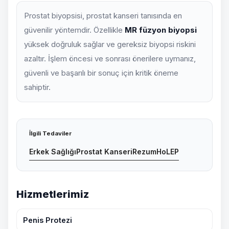
Prostat biyopsisi, prostat kanseri tanısında en
güvenilir yöntemdir. Özellikle
MR füzyon biyopsi
yüksek doğruluk sağlar ve gereksiz biyopsi riskini
azaltır. İşlem öncesi ve sonrası önerilere uymanız,
güvenli ve başarılı bir sonuç için kritik öneme
sahiptir.
İlgili Tedaviler
Erkek Sağlığı
Prostat Kanseri
Rezum
HoLEP
Hizmetlerimiz
Penis Protezi