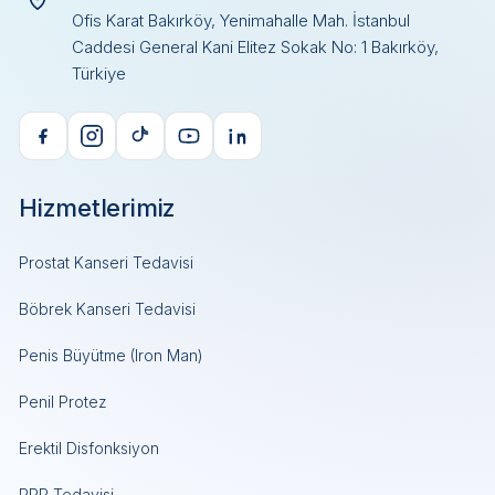
Ofis Karat Bakırköy, Yenimahalle Mah. İstanbul
Caddesi General Kani Elitez Sokak No: 1 Bakırköy,
Türkiye
Hizmetlerimiz
Prostat Kanseri Tedavisi
Böbrek Kanseri Tedavisi
Penis Büyütme (Iron Man)
Penil Protez
Erektil Disfonksiyon
PRP Tedavisi