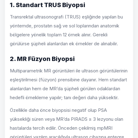
1. Standart TRUS Biyopsi
Transrektal ultrasonografi (TRUS) eşliğinde yapılan bu
yöntemde, prostatın sağ ve sol loplarından anatomik
bölgelere yönelik toplam 12 örnek alınır. Gerekli
görülürse şüpheli alanlardan ek örnekler de alınabilir.
2. MR Füzyon Biyopsi
Multiparametrik MR görüntüleri ile ultrason görüntülerinin
eşleştirilmesi (füzyon) prensibine dayanır. Hem standart
alanlardan hem de MR’da şüpheli görülen odaklardan
hedefli örnekleme yapılır; tanı değeri daha yüksektir.
Özellikle daha önce biyopsisi negatif olup PSA
yüksekliği süren veya MR’da PIRADS ≥ 3 lezyonu olan
hastalarda tercih edilir. Önceden çekilmiş mpMRI
görüntüleri yazılım aracılığıyla ultrason cihazına entegre