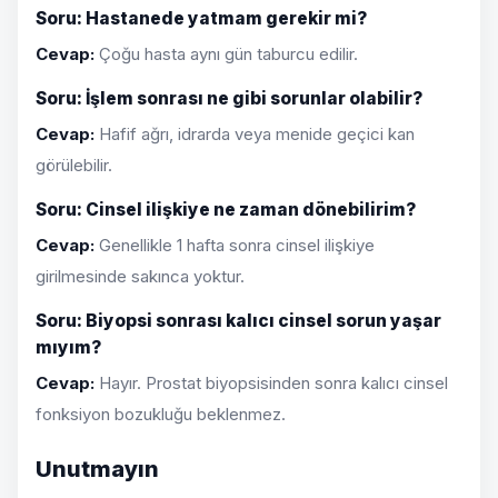
Soru: Hastanede yatmam gerekir mi?
Cevap:
Çoğu hasta aynı gün taburcu edilir.
Soru: İşlem sonrası ne gibi sorunlar olabilir?
Cevap:
Hafif ağrı, idrarda veya menide geçici kan
görülebilir.
Soru: Cinsel ilişkiye ne zaman dönebilirim?
Cevap:
Genellikle 1 hafta sonra cinsel ilişkiye
girilmesinde sakınca yoktur.
Soru: Biyopsi sonrası kalıcı cinsel sorun yaşar
mıyım?
Cevap:
Hayır. Prostat biyopsisinden sonra kalıcı cinsel
fonksiyon bozukluğu beklenmez.
Unutmayın