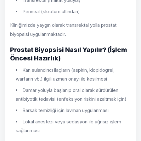
Transrektal (makat yoluyla)
Perineal (skrotum altından)
Kliniğimizde yaygın olarak transrektal yolla prostat
biyopsisi uygulanmaktadır.
Prostat Biyopsisi Nasıl Yapılır? (İşlem
Öncesi Hazırlık)
Kan sulandırıcı ilaçların (aspirin, klopidogrel,
warfarin vb.) ilgili uzman onayı ile kesilmesi
Damar yoluyla başlanıp oral olarak sürdürülen
antibiyotik tedavisi (enfeksiyon riskini azaltmak için)
Barsak temizliği için lavman uygulanması
Lokal anestezi veya sedasyon ile ağrısız işlem
sağlanması