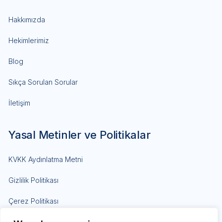
Hakkımızda
Hekimlerimiz
Blog
Sıkça Sorulan Sorular
İletişim
Yasal Metinler ve Politikalar
KVKK Aydınlatma Metni
Gizlilik Politikası
Çerez Politikası
Site Kullanım Koşulları