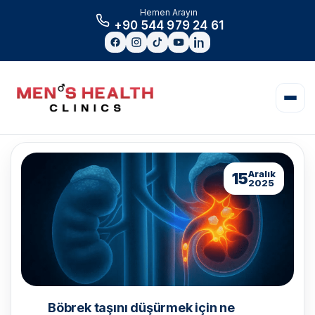
Hemen Arayın
+90 544 979 24 61
Aralık
15
2025
Böbrek taşını düşürmek için ne