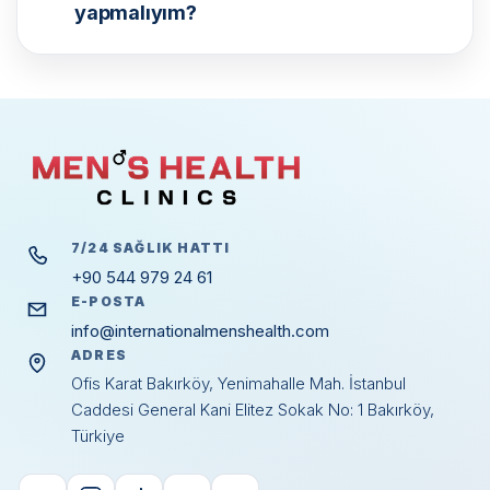
yapmalıyım?
7/24 SAĞLIK HATTI
+90 544 979 24 61
E-POSTA
info@internationalmenshealth.com
ADRES
Ofis Karat Bakırköy, Yenimahalle Mah. İstanbul
Caddesi General Kani Elitez Sokak No: 1 Bakırköy,
Türkiye