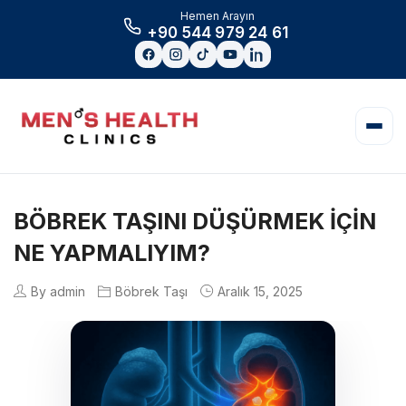
Hemen Arayın
+90 544 979 24 61
BÖBREK TAŞINI DÜŞÜRMEK IÇIN
NE YAPMALIYIM?
By admin
Böbrek Taşı
Aralık 15, 2025