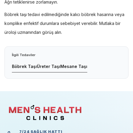
Ağrı tetiklenirse zorlamayın.
Böbrek taşı tedavi edilmediğinde kalıcı böbrek hasarına veya
komplike enfektif durumlara sebebiyet verebilir. Mutlaka bir
üroloji uzmanından görüş alın.
İlgili Tedaviler
Böbrek Taşı
Üreter Taşı
Mesane Taşı
7/24 SAĞLIK HATTI