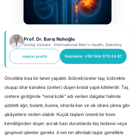
Prof. Dr. Barış Nuhoğlu
Üroloji Uzmanı · International Men's Health, Bakırköy
Randevu: +90 544 979 24 61
Hekim profili
Öncelikle kısa bir tanım yapalım. Böbrek/üreter taşı; böbrekte
oluşup idrar kanalına (üreter) düşen kristal yapılı kitlelerdir. Taş
üretere girdiğinde “renal kolik” adı verilen dalgalar halinde
şiddetli ağrı, bulantı, kusma, idrarda kan ve sık idrara çıkma gibi
şikâyetlere neden olabilir. Küçük taşların önemli bir kısmı
kendiliğinden düşer; ancak bazı durumlarda ilaç tedavisi veya
girişimsel işlemler gerekir. 4 mm nin altındaki taşlar genellikle