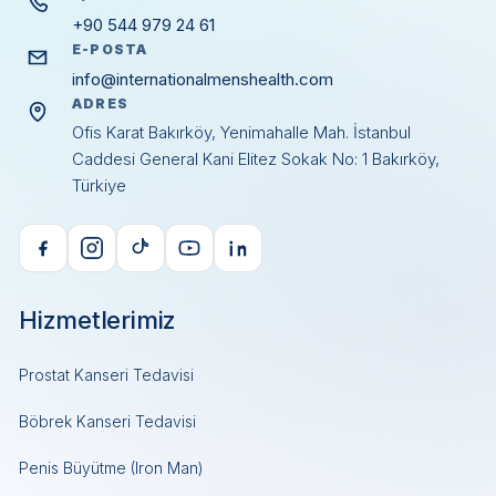
+90 544 979 24 61
E-POSTA
info@internationalmenshealth.com
ADRES
Ofis Karat Bakırköy, Yenimahalle Mah. İstanbul
Caddesi General Kani Elitez Sokak No: 1 Bakırköy,
Türkiye
Hizmetlerimiz
Prostat Kanseri Tedavisi
Böbrek Kanseri Tedavisi
Penis Büyütme (Iron Man)